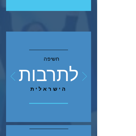
חשיפה
לתרבות
הישראלית